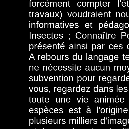
forcément compter l'é
travaux) voudraient no
informatives et pédag
Insectes ; Connaître P
présenté ainsi par ces d
A rebours du langage te
ne nécessite aucun moy
subvention pour regarde
vous, regardez dans les
toute une vie animée !
espèces est à l'origin
plusieurs milliers d'ima