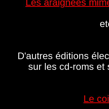
Les araignées mim
et
D'autres éditions éle
sur les cd-roms et 
Le co