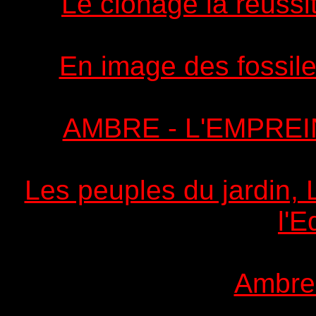
Le clonage la réussi
En image des fossil
AMBRE - L'EMPREI
Les peuples du jardin, L
l'E
Ambre