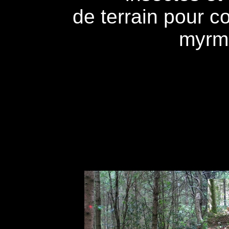
de terrain pour c
myrm