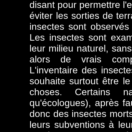
disant pour permettre l'
éviter les sorties de ter
insectes sont observés 
Les insectes sont exa
leur milieu naturel, san
alors de vrais comp
L'inventaire des insect
souhaite surtout être le
choses. Certains nat
qu'écologues), après f
donc des insectes mort
leurs subventions à leur