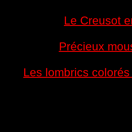
Le Creusot e
Précieux mous
Les lombrics colorés