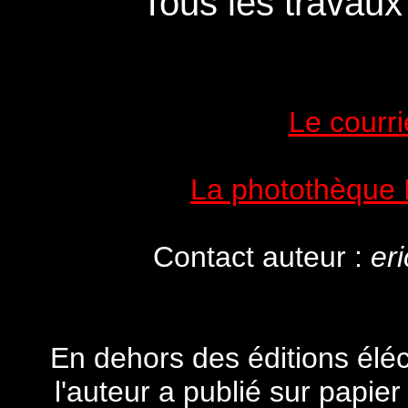
Tous les travau
Le courri
La photothèque I
Contact auteur :
er
En dehors des éditions éléc
l'auteur a publié sur papier 