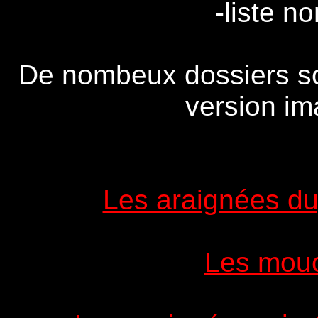
-liste n
De nombeux dossiers so
version im
Les araignées d
Les mou