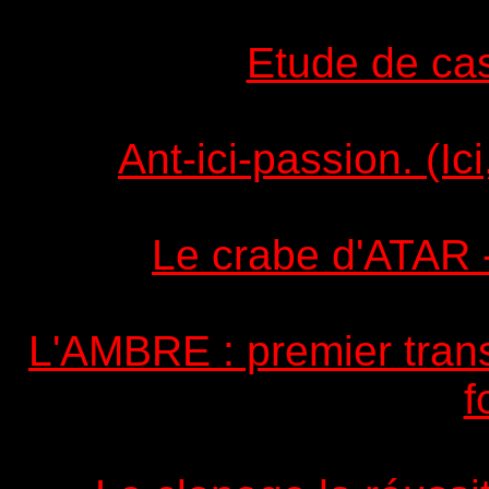
Etude de c
Ant-ici-passion. (Ic
Le crabe d'ATAR 
L'AMBRE : premier trans
f