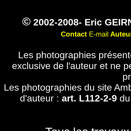
©
2002-2008
- Eric GEIR
Contact
E-mail
Auteu
Les photographies présenté
exclusive de l'auteur et ne 
pr
Les
photographies
du site Amb
d'auteur :
art. L112-2-9
du 