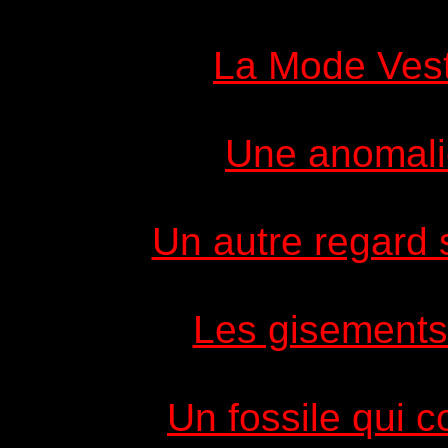
La Mode Vest
Une anomali
Un autre regard s
Les gisements
Un fossile qui c